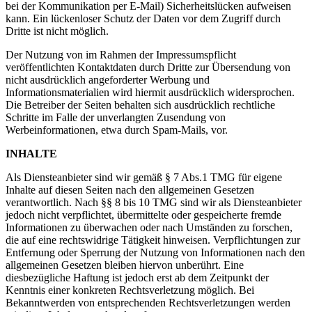
bei der Kommunikation per E-Mail) Sicherheitslücken aufweisen
kann. Ein lückenloser Schutz der Daten vor dem Zugriff durch
Dritte ist nicht möglich.
Der Nutzung von im Rahmen der Impressumspflicht
veröffentlichten Kontaktdaten durch Dritte zur Übersendung von
nicht ausdrücklich angeforderter Werbung und
Informationsmaterialien wird hiermit ausdrücklich widersprochen.
Die Betreiber der Seiten behalten sich ausdrücklich rechtliche
Schritte im Falle der unverlangten Zusendung von
Werbeinformationen, etwa durch Spam-Mails, vor.
INHALTE
Als Diensteanbieter sind wir gemäß § 7 Abs.1 TMG für eigene
Inhalte auf diesen Seiten nach den allgemeinen Gesetzen
verantwortlich. Nach §§ 8 bis 10 TMG sind wir als Diensteanbieter
jedoch nicht verpflichtet, übermittelte oder gespeicherte fremde
Informationen zu überwachen oder nach Umständen zu forschen,
die auf eine rechtswidrige Tätigkeit hinweisen. Verpflichtungen zur
Entfernung oder Sperrung der Nutzung von Informationen nach den
allgemeinen Gesetzen bleiben hiervon unberührt. Eine
diesbezügliche Haftung ist jedoch erst ab dem Zeitpunkt der
Kenntnis einer konkreten Rechtsverletzung möglich. Bei
Bekanntwerden von entsprechenden Rechtsverletzungen werden