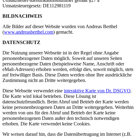
Umsatzsteuer-Identifikationsnummer gemäß §27 a
Umsatzsteuergesetz: DE112981119
BILDNACHWEIS
Alle Bilder auf dieser Website wurden von Andreas Berthel
(
www.andreasberthel.com
) gemacht.
DATENSCHUTZ
Die Nutzung unserer Webseite ist in der Regel ohne Angabe
personenbezogener Daten möglich. Soweit auf unseren Seiten
personenbezogene Daten (beispielsweise Name, Anschrift oder
eMail-Adressen) erhoben werden, erfolgt dies, soweit möglich, stets
auf freiwilliger Basis. Diese Daten werden ohne Ihre ausdrückliche
Zustimmung nicht an Dritte weitergegeben.
Diese Webseite verwendet eine
interaktive Karte von Dr. DSGVO
.
Die Karte wird lokal betrieben. Diese Lösung ist
datenschutzfreundlich. Beim Abruf und Betrieb der Karte werden
keine personenbezogenen Daten an Dritte weitergegeben. Weiterhin
werden von uns für den Abruf und Betrieb der Karte keine
personenbezogenen Daten außer den technisch notwendigen
erhoben. Die Karte verwendet keine Cookies.
Wir weisen darauf hin, dass die Datenübertragung im Internet (z.B.