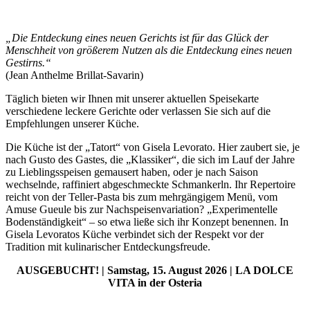
„Die Entdeckung eines neuen Gerichts ist für das Glück der
Menschheit von größerem Nutzen als die Entdeckung eines neuen
Gestirns.“
(Jean Anthelme Brillat-Savarin)
Täglich bieten wir Ihnen mit unserer aktuellen Speisekarte
verschiedene leckere Gerichte oder verlassen Sie sich auf die
Empfehlungen unserer Küche.
Die Küche ist der „Tatort“ von Gisela Levorato. Hier zaubert sie, je
nach Gusto des Gastes, die „Klassiker“, die sich im Lauf der Jahre
zu Lieblingsspeisen gemausert haben, oder je nach Saison
wechselnde, raffiniert abgeschmeckte Schmankerln. Ihr Repertoire
reicht von der Teller-Pasta bis zum mehrgängigem Menü, vom
Amuse Gueule bis zur Nachspeisenvariation? „Experimentelle
Bodenständigkeit“ – so etwa ließe sich ihr Konzept benennen. In
Gisela Levoratos Küche verbindet sich der Respekt vor der
Tradition mit kulinarischer Entdeckungsfreude.
AUSGEBUCHT! | Samstag, 15. August 2026 | LA DOLCE
VITA in der Osteria